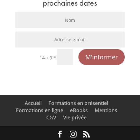
prochaines dates
M'informer
=
14 + 9
Accueil
Formations en présentiel
Formations en ligne
eBooks
Mentions
CGV
Vie privée