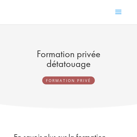
Formation privée
détatouage
FORMATION PRIVÉ