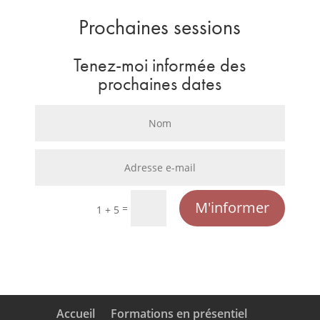
Prochaines sessions
Tenez-moi informée des
prochaines dates
M'informer
=
1 + 5
Accueil
Formations en présentiel